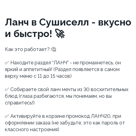
Ланч в Сушиселл - вкусно
и быстро! 🚀
Как это работает? 🤔
⠀
✅ Находите раздел “ЛАНЧ” - не промахнетесь, он
яркий и аппетитный! (Раздел появляется в самом
верху меню с 11 до 15 часов)
✅ Собираете свой ланч мечты из 30 восхитительных
блюд (глаза разбегаются, мы понимаем, но вы
справитесь!)
✅ Активируйте в корзине промокод ЛАНЧ20, при
оформлении заказа (не забудьте, это как пароль от
классного настроения)