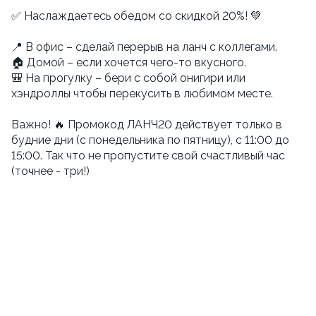
✅ Наслаждаетесь обедом со скидкой 20%! 💚
📍 В офис – сделай перерыв на ланч с коллегами.
🏠 Домой – если хочется чего-то вкусного.
🎒 На прогулку – бери с собой онигири или
хэндроллы чтобы перекусить в любимом месте.
Важно! 🔥 Промокод ЛАНЧ20 действует только в
будние дни (с понедельника по пятницу), с 11:00 до
15:00. Так что не пропустите свой счастливый час
(точнее - три!)