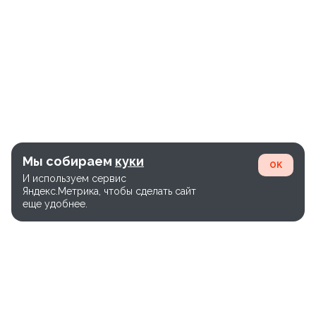
Мы собираем
куки
OK
И используем сервис
Яндекс.Метрика, чтобы сделать сайт
еще удобнее.