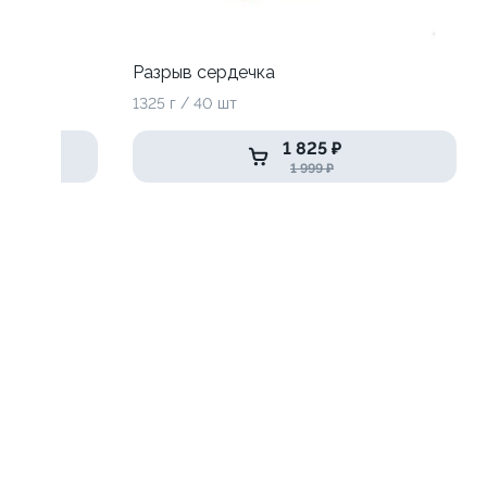
Разрыв сердечка
1325 г / 40 шт
1 825 ₽
1 999 ₽