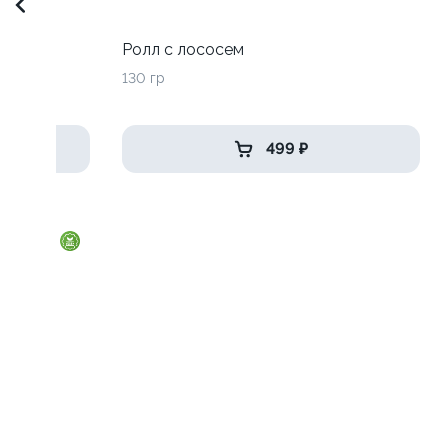
Ролл с лососем
130 гр
499 ₽