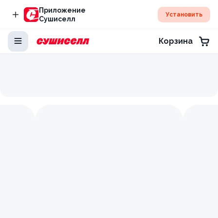
Приложение
Установить
Сушиселл
Корзина