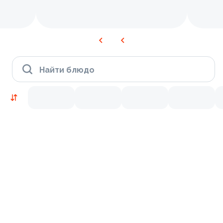
Найти блюдо
Новинки
Лосось
Креветки
9.4
8.8