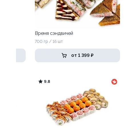
Время сэндвичей
700 гр / 16 шт
от 1 399 ₽
9.8