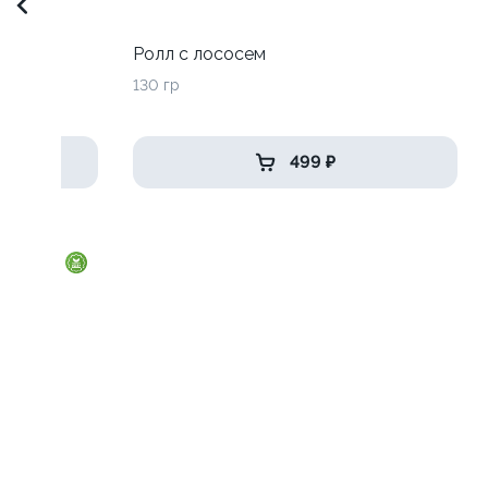
до
Ролл с лососем
130 гр
499 ₽