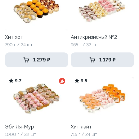
Хит хот
Антикризисный №2
790 г / 24 шт
965 г / 32 шт
1 279 ₽
1 179 ₽
9.7
9.5
Эби Ля-Мур
Хит лайт
1000 г / 32 шт
715 г / 24 шт