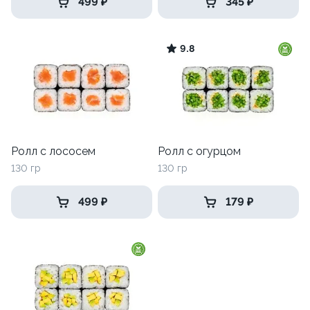
499 ₽
345 ₽
9.8
Ролл с лососем
Ролл с огурцом
130 гр
130 гр
499 ₽
179 ₽