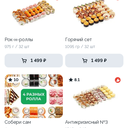
Рок-н-роллы
Горячий сет
975 г / 32 шт
1095 гр / 32 шт
1 499 ₽
1 499 ₽
10
8.1
Собери сам
Антикризисный №3