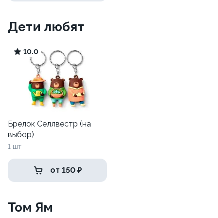
Дети любят
10.0
Брелок Селлвестр (на
выбор)
1 шт
от 150 ₽
Том Ям