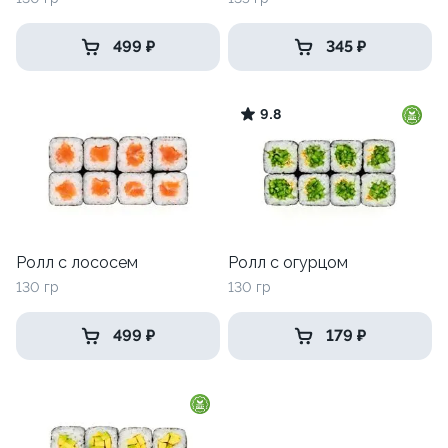
499 ₽
345 ₽
9.8
Ролл с лососем
Ролл с огурцом
130 гр
130 гр
499 ₽
179 ₽