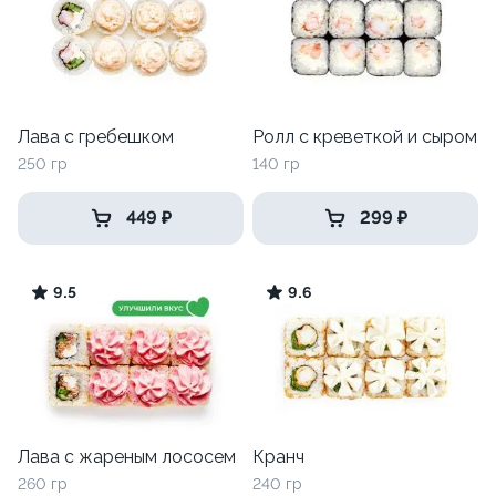
Лава с гребешком
Ролл с креветкой и сыром
250 гр
140 гр
449 ₽
299 ₽
9.5
9.6
Лава с жареным лососем
Кранч
260 гр
240 гр