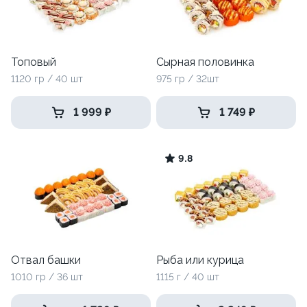
Топовый
Сырная половинка
1120 гр / 40 шт
975 гр / 32шт
1 999 ₽
1 749 ₽
9.8
Отвал башки
Рыба или курица
1010 гр / 36 шт
1115 г / 40 шт