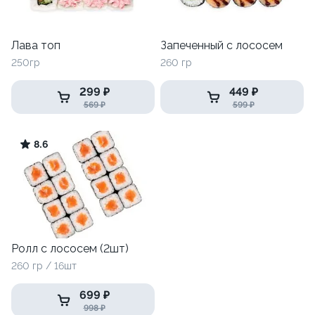
Лава топ
Запеченный с лососем
250гр
260 гр
299 ₽
449 ₽
569 ₽
599 ₽
8.6
Ролл с лососем (2шт)
260 гр / 16шт
699 ₽
998 ₽