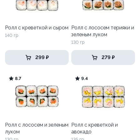
Ролл с креветкой и сыром
Ролл с лососем терияки и
зеленым луком
140 гр
130 гр
299 ₽
279 ₽
8.7
9.4
Ролл с лососем и зеленым
Ролл с креветкой и
луком
авокадо
130 гр
135 гр