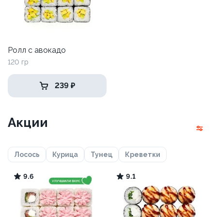
Ролл с авокадо
120 гр
239 ₽
Акции
Лосось
Курица
Тунец
Креветки
9.6
9.1