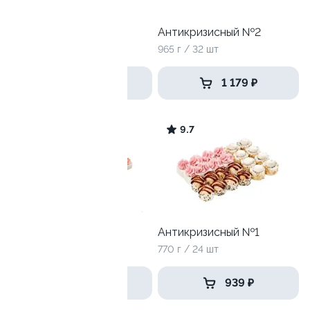
Дай пять
Антикризисный №2
1205 г / 40 шт
965 г / 32 шт
2 369 ₽
1 179 ₽
9.8
9.7
Разрыв сердечка
Антикризисный №1
1325 г / 40 шт
770 г / 24 шт
1 999 ₽
939 ₽