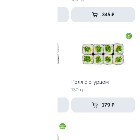
499 ₽
345 ₽
Ролл с лососем
Ролл с огурцом
130 гр
130 гр
499 ₽
179 ₽