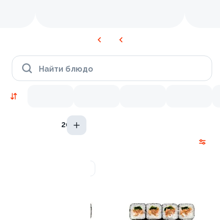
Найти блюдо
20гр
Новинки
Лосось
Креветки
9.5