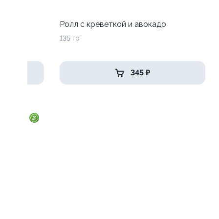
 луком
Ролл с креветкой и авокадо
135 гр
345 ₽