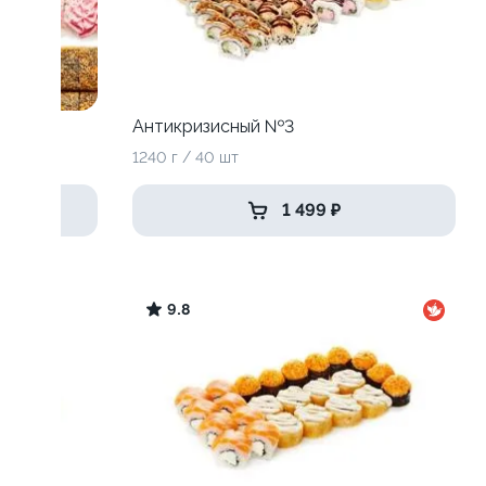
Антикризисный №3
1240 г / 40 шт
1 499 ₽
9.8