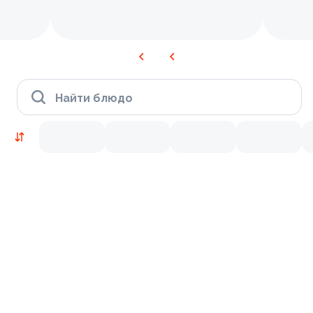
Найти блюдо
Новинки
Лосось
Креветки
9.5