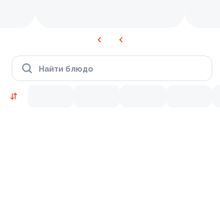
Найти блюдо
Новинки
Лосось
Креветки
9.2
10