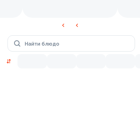
Найти блюдо
Новинки
Лосось
Креветки