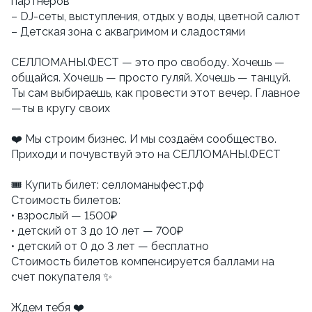
партнёров
– DJ-сеты, выступления, отдых у воды, цветной салют
– Детская зона с аквагримом и сладостями
СЕЛЛОМАНЫ.ФЕСТ — это про свободу. Хочешь —
общайся. Хочешь — просто гуляй. Хочешь — танцуй.
Ты сам выбираешь, как провести этот вечер. Главное
—ты в кругу своих
❤️ Мы строим бизнес. И мы создаём сообщество.
Приходи и почувствуй это на СЕЛЛОМАНЫ.ФЕСТ
🎟 Купить билет: селломаныфест.рф
Стоимость билетов:
• взрослый — 1500₽
• детский от 3 до 10 лет — 700₽
• детский от 0 до 3 лет — бесплатно
Стоимость билетов компенсируется баллами на
счет покупателя ✨
Ждем тебя ❤️