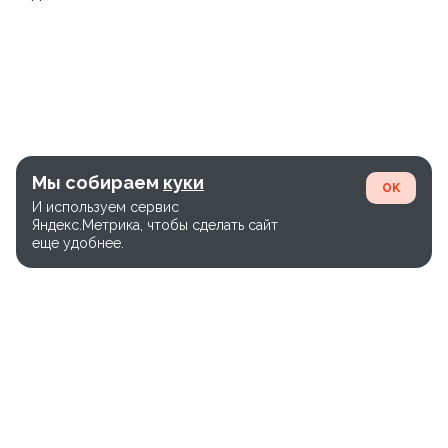
Мы собираем
куки
OK
И используем сервис
Яндекс.Метрика, чтобы сделать сайт
еще удобнее.