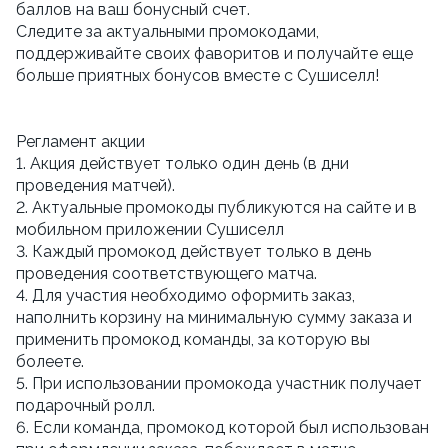
баллов на ваш бонусный счет.
Следите за актуальными промокодами,
поддерживайте своих фаворитов и получайте еще
больше приятных бонусов вместе с Сушиселл!
Регламент акции
1. Акция действует только один день (в дни
проведения матчей).
2. Актуальные промокоды публикуются на сайте и в
мобильном приложении Сушиселл
3. Каждый промокод действует только в день
проведения соответствующего матча.
4. Для участия необходимо оформить заказ,
наполнить корзину на минимальную сумму заказа и
применить промокод команды, за которую вы
болеете.
5. При использовании промокода участник получает
подарочный ролл.
6. Если команда, промокод которой был использован