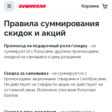
Корзина
Правила суммирования
скидок и акций
Промокод на подарочный ролл/скидку
- не
суммируется с бонусами, другими промокодами,
скидкой на самовывоз и день рождения
Скидка за самовывоз
-
не суммируется с
промокодами, акционными товарами и СеллБоксами.
Не действует на товары по акции, но действует на
остальной заказ. Возможно списание бонусных
баллов
Скидка в день рождения
- не суммируется с