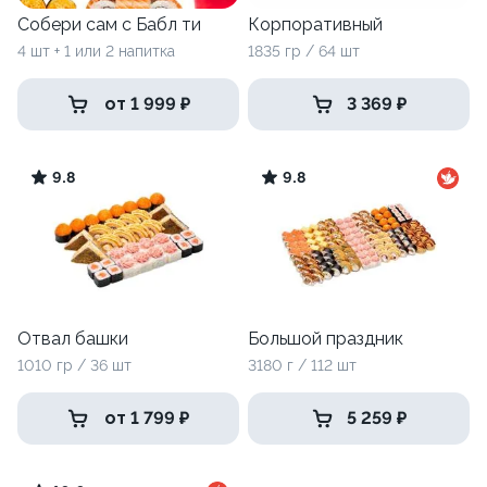
Собери сам с Бабл ти
Корпоративный
4 шт + 1 или 2 напитка
1835 гр / 64 шт
от 1 999 ₽
3 369 ₽
9.8
9.8
Отвал башки
Большой праздник
1010 гр / 36 шт
3180 г / 112 шт
от 1 799 ₽
5 259 ₽