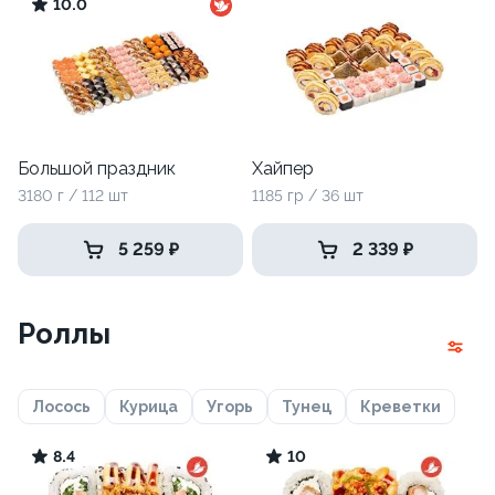
10.0
Большой праздник
Хайпер
3180 г / 112 шт
1185 гр / 36 шт
5 259 ₽
2 339 ₽
Роллы
Лосось
Курица
Угорь
Тунец
Креветки
8.4
10