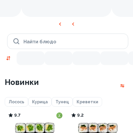
Найти блюдо
Новинки
Лосось
Курица
Тунец
Креветки
9.7
9.2