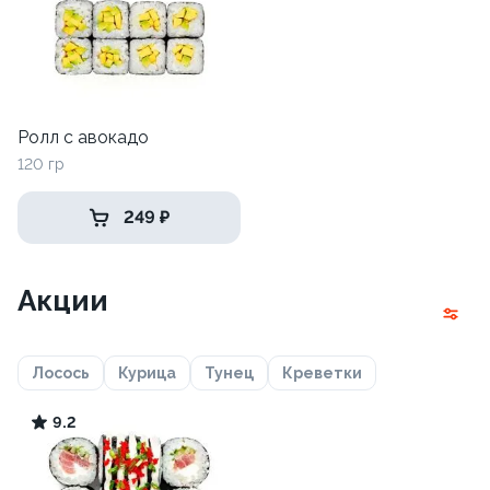
Ролл с авокадо
120 гр
249 ₽
Акции
Лосось
Курица
Тунец
Креветки
9.2