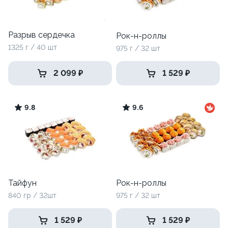
Разрыв сердечка
Рок-н-роллы
1325 г / 40 шт
975 г / 32 шт
2 099 ₽
1 529 ₽
9.8
9.6
Тайфун
Рок-н-роллы
840 гр / 32шт
975 г / 32 шт
1 529 ₽
1 529 ₽