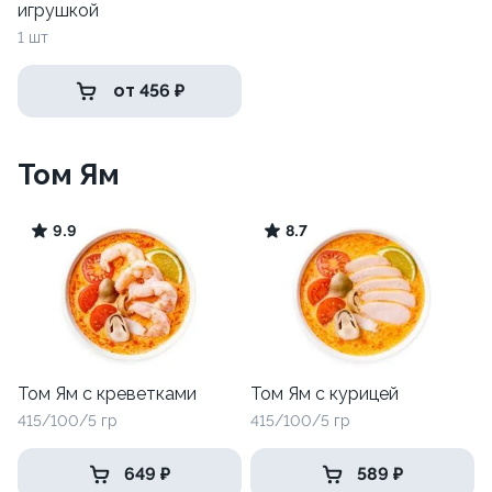
игрушкой
1 шт
от 456 ₽
Том Ям
9.9
8.7
Том Ям с креветками
Том Ям с курицей
415/100/5 гр
415/100/5 гр
649 ₽
589 ₽