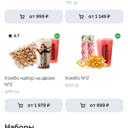
770 гр
от 999 ₽
от 1 149 ₽
8.7
Комбо набор на двоих
Комбо №2
№2
400 гр
1240 гр
от 1 979 ₽
от 999 ₽
Наборы