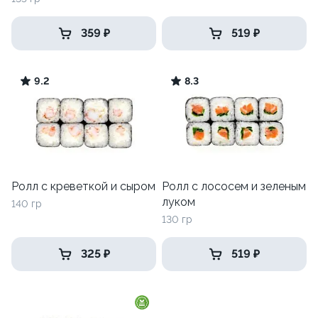
359 ₽
519 ₽
9.2
8.3
Ролл с креветкой и сыром
Ролл с лососем и зеленым
луком
140 гр
130 гр
325 ₽
519 ₽