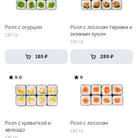
Ролл с огурцом
Ролл с лососем терияки и
зеленым луком
130 гр
130 гр
185 ₽
289 ₽
9.0
9
Ролл с креветкой и
Ролл с лососем
авокадо
130 гр
135 гр