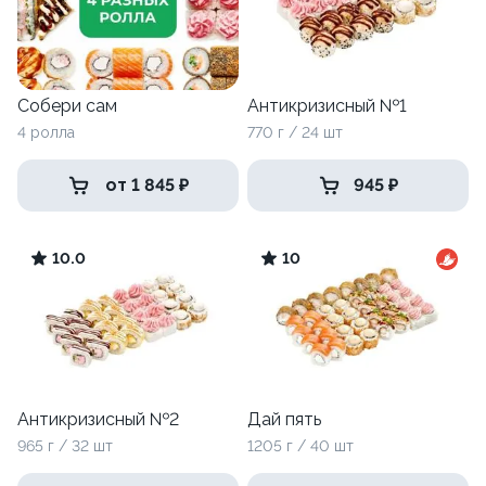
Собери сам
Антикризисный №1
4 ролла
770 г / 24 шт
от 1 845 ₽
945 ₽
10.0
10
Антикризисный №2
Дай пять
965 г / 32 шт
1205 г / 40 шт