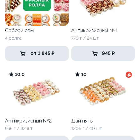
Собери сам
Антикризисный №1
4 ролла
770 г / 24 шт
от 1 845 ₽
945 ₽
10.0
10
Антикризисный №2
Дай пять
965 г / 32 шт
1205 г / 40 шт