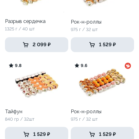
Разрыв сердечка
Рок-н-роллы
1325 г / 40 шт
975 г / 32 шт
2 099 ₽
1 529 ₽
9.8
9.6
Тайфун
Рок-н-роллы
840 гр / 32шт
975 г / 32 шт
1 529 ₽
1 529 ₽