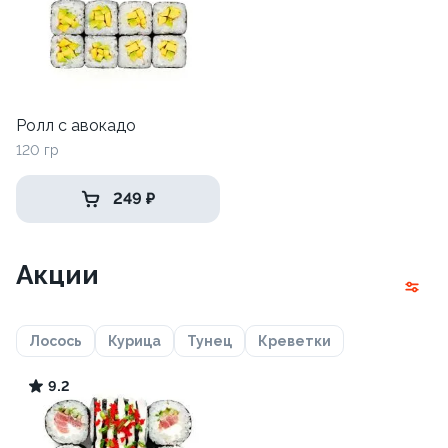
Ролл с авокадо
120 гр
249 ₽
Акции
Лосось
Курица
Тунец
Креветки
9.2