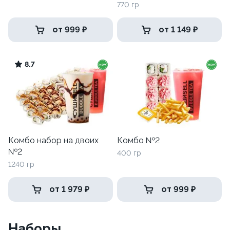
770 гр
от 999 ₽
от 1 149 ₽
8.7
Комбо набор на двоих
Комбо №2
№2
400 гр
1240 гр
от 1 979 ₽
от 999 ₽
Наборы