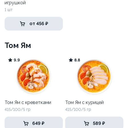
игрушкой
1 шт
от 456 ₽
Том Ям
9.9
8.8
Том Ям с креветками
Том Ям с курицей
415/100/5 гр
415/100/5 гр
649 ₽
589 ₽