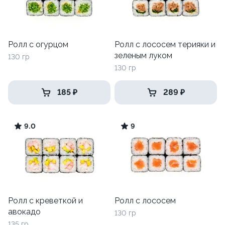
Ролл с огурцом
Ролл с лососем терияки и
зеленым луком
130 гр
130 гр
185 ₽
289 ₽
9.0
9
Ролл с креветкой и
Ролл с лососем
авокадо
130 гр
135 гр