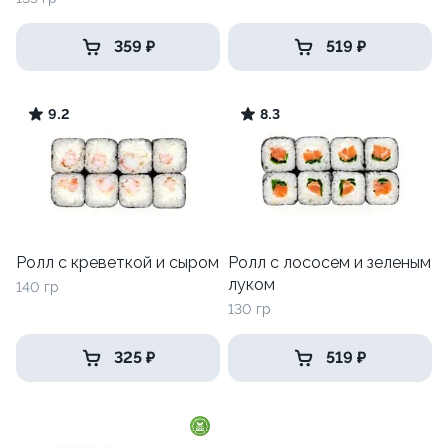
359 ₽
519 ₽
9.2
8.3
Ролл с креветкой и сыром
Ролл с лососем и зеленым
луком
140 гр
130 гр
325 ₽
519 ₽