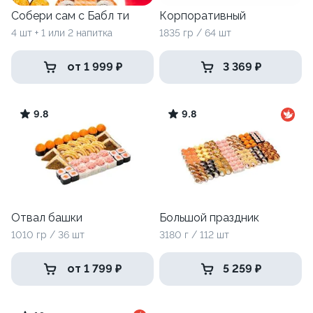
Собери сам с Бабл ти
Корпоративный
4 шт + 1 или 2 напитка
1835 гр / 64 шт
от 1 999 ₽
3 369 ₽
9.8
9.8
Отвал башки
Большой праздник
1010 гр / 36 шт
3180 г / 112 шт
от 1 799 ₽
5 259 ₽