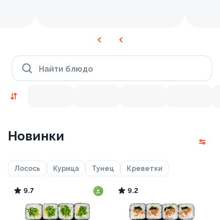
Найти блюдо
Новинки
Лосось
Курица
Тунец
Креветки
9.7
9.2