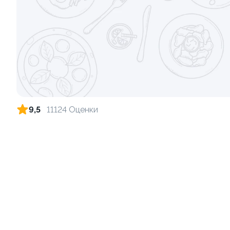
Ролл с огурцом
Ролл с лос
луком
130 гр
130 гр
185 ₽
9,5
11124 Оценки
9.2
8.7