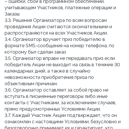
– ошибки, сбои в программном обеспечении,
учитывающем Участников, платежные операции и
Заказы
3.3. Решения Организатора по всем вопросам
проведения Акции считаются окончательными и
распространяются на всех Участников Акции.
3.4. Организатор вручает приз победителю в
формате SMS-сообщения на номер телефона, по
которому был сделан заказ
3.5. Организатор вправе не передавать приз если
победитель Акции не выходит на связь в течение 30
календарных дней, а также в случайно
невозможности приобретения приза по
объективным причинам.
3.6. Организатор оставляет за собой право не
вступать в письменные переговоры либо иные
контакты с Участниками, за исключением случаев,
прямо предусмотренных Условиями Акции.
3.7. Каждый Участник Акции подтверждает, что он
ознакомлен с настоящими Условиями, безусловно и
безоговорочно принимает их и гарантирует, что