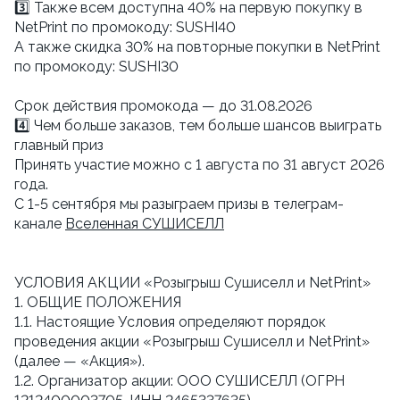
3️⃣ Также всем доступна 40% на первую покупку в
NetPrint по промокоду: SUSHI40
А также скидка 30% на повторные покупки в NetPrint
по промокоду: SUSHI30
Cрок действия промокода — до 31.08.2026
4️⃣ Чем больше заказов, тем больше шансов выиграть
главный приз
Принять участие можно с 1 августа по 31 август 2026
года.
С 1-5 сентября мы разыграем призы в телеграм-
канале
Вселенная СУШИСЕЛЛ
УСЛОВИЯ АКЦИИ «Розыгрыш Сушиселл и NetPrint»
1. ОБЩИЕ ПОЛОЖЕНИЯ
1.1. Настоящие Условия определяют порядок
проведения акции «Розыгрыш Сушиселл и NetPrint»
(далее — «Акция»).
1.2. Организатор акции: ООО СУШИСЕЛЛ (ОГРН