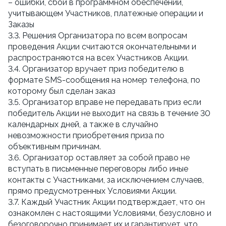
– ошибки, сбои в программном обеспечении,
учитывающем Участников, платежные операции и
Заказы
3.3. Решения Организатора по всем вопросам
проведения Акции считаются окончательными и
распространяются на всех Участников Акции.
3.4. Организатор вручает приз победителю в
формате SMS-сообщения на номер телефона, по
которому был сделан заказ
3.5. Организатор вправе не передавать приз если
победитель Акции не выходит на связь в течение 30
календарных дней, а также в случайно
невозможности приобретения приза по
объективным причинам.
3.6. Организатор оставляет за собой право не
вступать в письменные переговоры либо иные
контакты с Участниками, за исключением случаев,
прямо предусмотренных Условиями Акции.
3.7. Каждый Участник Акции подтверждает, что он
ознакомлен с настоящими Условиями, безусловно и
безоговорочно принимает их и гарантирует, что