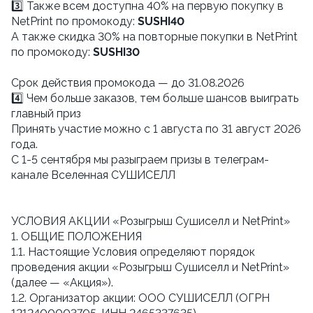
3️⃣ Также всем доступна 40% на первую покупку в
NetPrint по промокоду:
SUSHI40
А также скидка 30% на повторные покупки в NetPrint
по промокоду:
SUSHI30
Cрок действия промокода — до 31.08.2026
4️⃣ Чем больше заказов, тем больше шансов выиграть
главный приз
Принять участие можно с 1 августа по 31 август 2026
года.
С 1-5 сентября мы разыграем призы в телеграм-
канале Вселенная СУШИСЕЛЛ
УСЛОВИЯ АКЦИИ «Розыгрыш Сушиселл и NetPrint»
1. ОБЩИЕ ПОЛОЖЕНИЯ
1.1. Настоящие Условия определяют порядок
проведения акции «Розыгрыш Сушиселл и NetPrint»
(далее — «Акция»).
1.2. Организатор акции: ООО СУШИСЕЛЛ (ОГРН