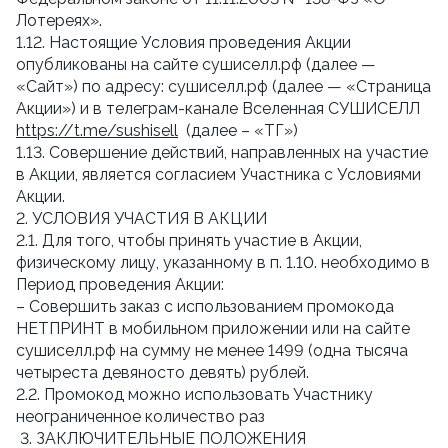
Лотереях».
1.12. Настоящие Условия проведения Акции
опубликованы на сайте сушиселл.рф (далее —
«Сайт») по адресу: сушиселл.рф (далее — «Страница
Акции») и в телеграм-канале Вселенная СУШИСЕЛЛ
https://t.me/sushisell
(далее – «ТГ»)
1.13. Совершение действий, направленных на участие
в Акции, является согласием Участника с Условиями
Акции.
2. УСЛОВИЯ УЧАСТИЯ В АКЦИИ
2.1. Для того, чтобы принять участие в Акции,
физическому лицу, указанному в п. 1.10. необходимо в
Период проведения Акции:
– Совершить заказ с использованием промокода
НЕТПРИНТ в мобильном приложении или на сайте
сушиселл.рф на сумму не менее 1499 (одна тысяча
четыреста девяносто девять) рублей.
2.2. Промокод можно использовать Участнику
неограниченное количество раз
3. ЗАКЛЮЧИТЕЛЬНЫЕ ПОЛОЖЕНИЯ