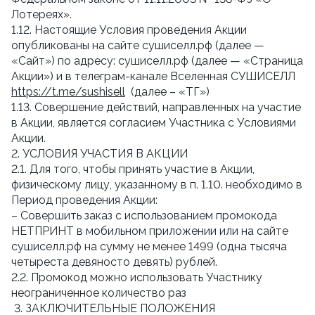
Лотереях».
1.12. Настоящие Условия проведения Акции
опубликованы на сайте сушиселл.рф (далее —
«Сайт») по адресу: сушиселл.рф (далее — «Страница
Акции») и в телеграм-канале Вселенная СУШИСЕЛЛ
https://t.me/sushisell
(далее – «ТГ»)
1.13. Совершение действий, направленных на участие
в Акции, является согласием Участника с Условиями
Акции.
2. УСЛОВИЯ УЧАСТИЯ В АКЦИИ
2.1. Для того, чтобы принять участие в Акции,
физическому лицу, указанному в п. 1.10. необходимо в
Период проведения Акции:
– Совершить заказ с использованием промокода
НЕТПРИНТ в мобильном приложении или на сайте
сушиселл.рф на сумму не менее 1499 (одна тысяча
четыреста девяносто девять) рублей.
2.2. Промокод можно использовать Участнику
неограниченное количество раз
3. ЗАКЛЮЧИТЕЛЬНЫЕ ПОЛОЖЕНИЯ