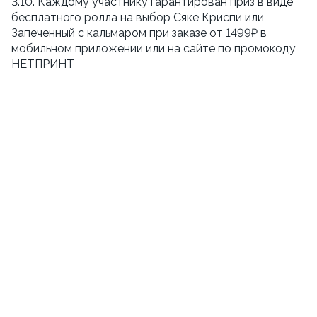
3.10. Каждому участнику гарантирован приз в виде
бесплатного ролла на выбор Сяке Криспи или
Запеченный с кальмаром при заказе от 1499₽ в
мобильном приложении или на сайте по промокоду
НЕТПРИНТ