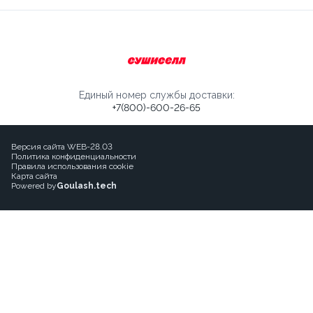
Единый номер службы доставки:
+7(800)-600-26-65
Версия сайта WEB-28.03
Политика конфиденциальности
Правила использования cookie
Карта сайта
Powered by
Goulash.tech