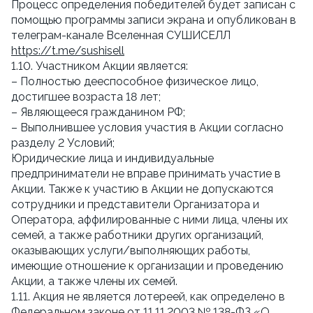
Процесс определения победителей будет записан с
помощью программы записи экрана и опубликован в
телеграм-канале Вселенная СУШИСЕЛЛ
https://t.me/sushisell
1.10. Участником Акции является:
– Полностью дееспособное физическое лицо,
достигшее возраста 18 лет;
– Являющееся гражданином РФ;
– Выполнившее условия участия в Акции согласно
разделу 2 Условий;
Юридические лица и индивидуальные
предприниматели не вправе принимать участие в
Акции. Также к участию в Акции не допускаются
сотрудники и представители Организатора и
Оператора, аффилированные с ними лица, члены их
семей, а также работники других организаций,
оказывающих услуги/выполняющих работы,
имеющие отношение к организации и проведению
Акции, а также члены их семей.
1.11. Акция не является лотереей, как определено в
Федеральном законе от 11.11.2003 № 138-ФЗ «О