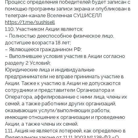
Процесс определения победителей будет записан с
помощью программы записи экрана и опубликован в
телеграм-канале Вселенная СУШИСЕЛЛ
https://t.me/sushisell
1.10. Участником Акции является:
– Полностью дееспособное физическое лицо,
достигшее возраста 18 лет;
– Являющееся гражданином РФ;
– Выполнившее условия участия в Акции согласно
разделу 2 Условий;
Юридические лица и индивидуальные
предприниматели не вправе принимать участие в
Акции. Также к участию в Акции не допускаются
сотрудники и представители Организатора и
Оператора, аффилированные с ними лица, члены их
семей, а также работники других организаций,
оказывающих услуги/выполняющих работы,
имеющие отношение к организации и проведению
Акции, а также члены их семей.
1.11. Акция не является лотереей, как определено в
Федеральном законе от 11.11.2003 № 138-ФЗ «О