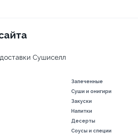
сайта
 доставки Сушиселл
Запеченные
Суши и онигири
Закуски
Напитки
Десерты
Соусы и специи