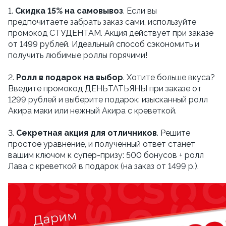
1.
Скидка 15% на самовывоз
. Если вы
предпочитаете забрать заказ сами, используйте
промокод СТУДЕНТАМ. Акция действует при заказе
от 1499 рублей. Идеальный способ сэкономить и
получить любимые роллы горячими!
2.
Ролл в подарок на выбор
. Хотите больше вкуса?
Введите промокод ДЕНЬТАТЬЯНЫ при заказе от
1299 рублей и выберите подарок: изысканный ролл
Акира маки или нежный Акира с креветкой.
3.
Секретная акция для отличников
. Решите
простое уравнение, и полученный ответ станет
вашим ключом к супер-призу: 500 бонусов + ролл
Лава с креветкой в подарок (на заказ от 1499 р.).