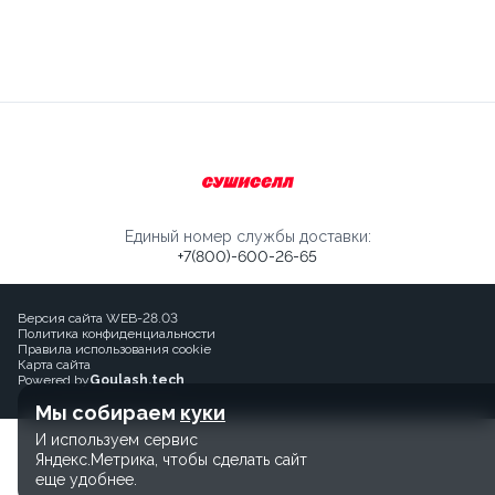
Единый номер службы доставки:
+7(800)-600-26-65
Версия сайта WEB-28.03
Политика конфиденциальности
Правила использования cookie
Карта сайта
Powered by
Goulash.tech
Мы собираем
куки
И используем сервис
Яндекс.Метрика, чтобы сделать сайт
еще удобнее.