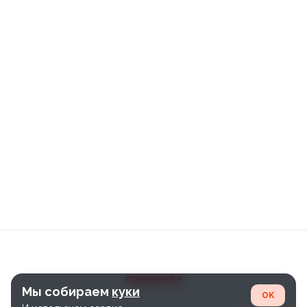
Мы собираем
куки
OK