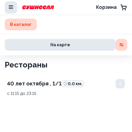
Корзина
В каталог
На карте
Рестораны
40 лет октября , 1/1
0.0 км.
с 11:15 до 23:15