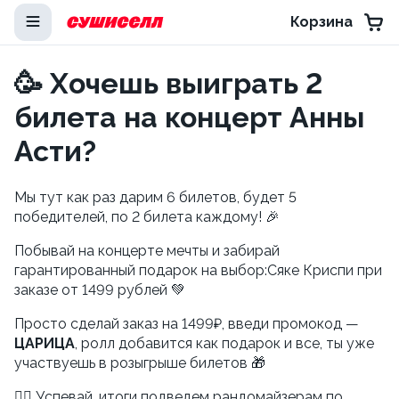
Корзина
🥳 Хочешь выиграть 2
билета на концерт Анны
Асти?
Мы тут как раз дарим 6 билетов, будет 5
победителей, по 2 билета каждому! 🎉
Побывай на концерте мечты и забирай
гарантированный подарок на выбор:Сяке Криспи при
заказе от 1499 рублей 💚
Просто сделай заказ на 1499₽, введи промокод —
ЦАРИЦА
, ролл добавится как подарок и все, ты уже
участвуешь в розыгрыше билетов 🎁
👉🏻 Успевай, итоги подведем рандомайзерам по