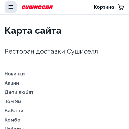
Корзина
Карта сайта
Ресторан доставки Сушиселл
Новинки
Акции
Дети любят
Том Ям
Бабл ти
Комбо