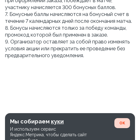
при оформлении заказа, побеждает в матче,
участнику начисляется 300 бонусных баллов.
7. Бонусные баллы начисляются на бонусный счет в
течение 7 календарных дней после окончания матча.
8. Бонусы начисляются только за победу команды,
промокод которой был применен в заказе.
9. Организатор оставляет за собой право изменять
условия акции или прекратить ее проведение без
предварительного уведомления.
Мы собираем
куки
OK
И используем сервис
Яндекс.Метрика, чтобы сделать сайт