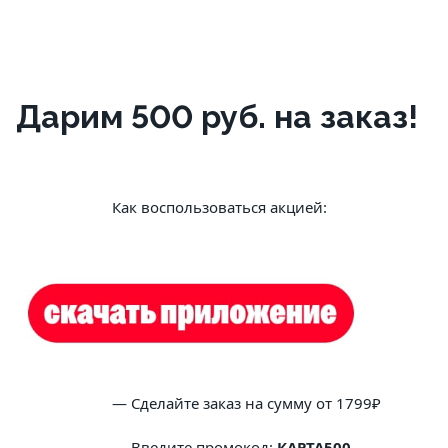
Дарим 500 руб. на заказ!
			Как воспользоваться акцией:
			— Сделайте заказ на сумму от 1799₽
			— Введите промокод: 
КАРТА500