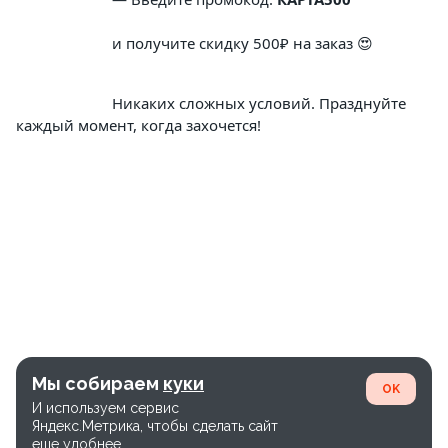
			и получите скидку 500₽ на заказ 😍
			Никаких сложных условий. Празднуйте 
каждый момент, когда захочется!
Мы собираем
куки
OK
И используем сервис
Яндекс.Метрика, чтобы сделать сайт
еще удобнее.