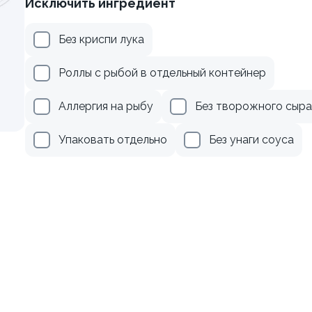
Исключить ингредиент
осем и зеленым луком
Ролл с креветкой и авока
Без криспи лука
135 гр
Роллы с рыбой в отдельный контейнер
499 ₽
345 ₽
Аллергия на рыбу
Без творожного сыра
Упаковать отдельно
Без унаги соуса
осем
Ролл с авокадо