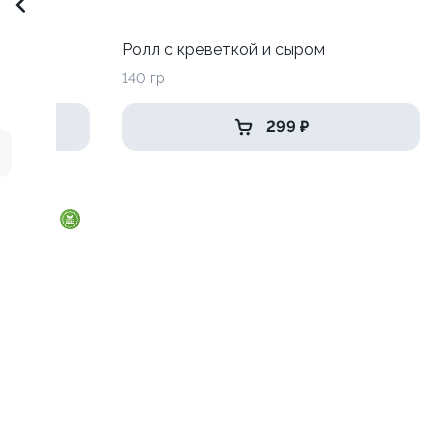
до
Ролл с креветкой и сыром
140 гр
299 ₽