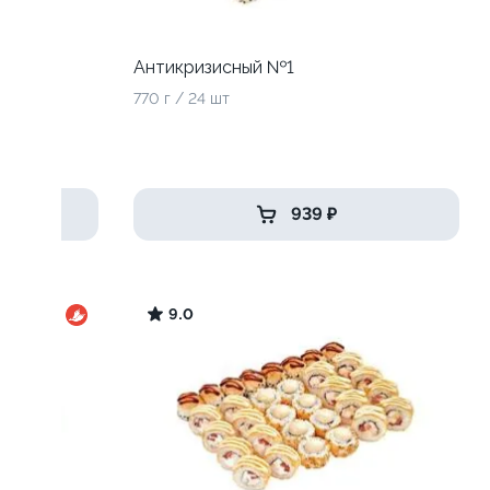
Антикризисный №1
770 г / 24 шт
939 ₽
9.0