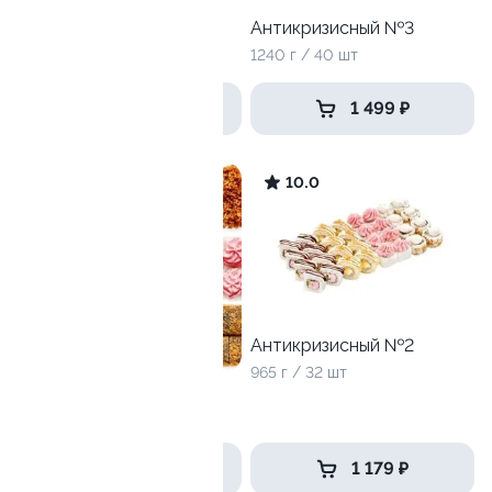
Горячий сет
Антикризисный №3
1095 гр / 32 шт
1240 г / 40 шт
1 499 ₽
1 499 ₽
10
10.0
Антикризисный №2
965 г / 32 шт
Собери сам XL
6 роллов
от 2 499 ₽
1 179 ₽