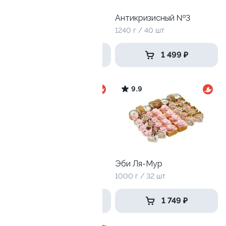
Антикризисный №1
Антикризисный №3
770 г / 24 шт
1240 г / 40 шт
939 ₽
1 499 ₽
9.7
9.9
Хит хот
Эби Ля-Мур
800 г / 24 шт
1000 г / 32 шт
1 279 ₽
1 749 ₽