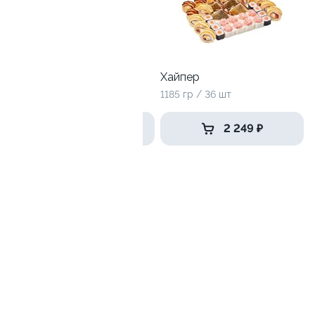
Большой праздник
Хайпер
3180 г / 112 шт
1185 гр / 36 шт
4 999 ₽
2 249 ₽
Отвал башки
1010 гр / 36 шт