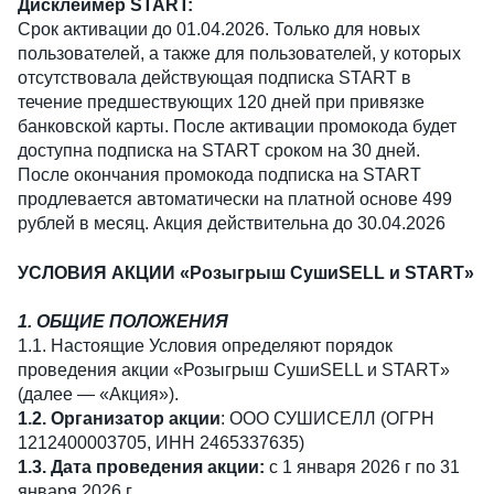
Дисклеймер START:
Срок активации до 01.04.2026. Только для новых
пользователей, а также для пользователей, у которых
отсутствовала действующая подписка START в
течение предшествующих 120 дней при привязке
банковской карты. После активации промокода будет
доступна подписка на START сроком на 30 дней.
После окончания промокода подписка на START
продлевается автоматически на платной основе 499
рублей в месяц. Акция действительна до 30.04.2026
УСЛОВИЯ АКЦИИ «Розыгрыш СушиSELL и START»
1. ОБЩИЕ ПОЛОЖЕНИЯ
1.1. Настоящие Условия определяют порядок
проведения акции «Розыгрыш СушиSELL и START»
(далее — «Акция»).
1.2. Организатор акции
: ООО СУШИСЕЛЛ (ОГРН
1212400003705, ИНН 2465337635)
1.3. Дата проведения акции:
с 1 января 2026 г по 31
января 2026 г.