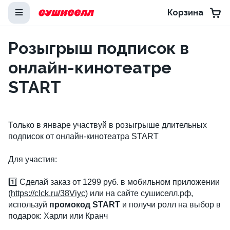
Корзина
Розыгрыш подписок в
онлайн-кинотеатре
START
Только в январе участвуй в розыгрыше длительных
подписок от онлайн-кинотеатра START
Для участия:
1️⃣ Сделай заказ от 1299 руб. в мобильном приложении
(
https://clck.ru/38Viyc
) или на сайте сушиселл.рф,
используй
промокод START
и получи ролл на выбор в
подарок: Харли или Кранч