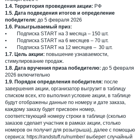
1.4. Территория проведения акции:
РФ
1.5. Дата подведения итогов и определение
победителя:
до 5 февраля 2026
1.6. Разыгрываемый приз:
•
Подписка START на 3 месяца – 150 шт.
•
Подписка START на 6 месяцев – 70 шт.
•
Подписка START на 12 месяцев – 30 шт.
1.7. Цель акции:
повышение узнаваемости,
стимулирование продаж.
1.8. Дата вручения приза победителю:
до 5 февраля
2026 включительно
1.9. Порядок определения победителя:
после
завершения акции, организатор выгрузит в таблицу
списком всех, кто выполнил условие акции, в таблице
будут отображены данные по номеру и дате заказа,
каждому заказу будет присвоен номер,
соответствующий номеру строки в таблице (сколько
заказов сделает участник в рамках акции, столько
номеров он получит для розыгрыша), далее с помощью
сервиса: https://randstuff.ru/number/ выберет случайный