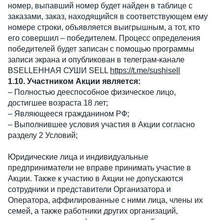
номер, выпавший номер будет найден в таблице с
заказами, заказ, находящийся в соответствующем ему
номере строки, объявляется выигрышным, а тот, кто
его совершил – победителем. Процесс определения
победителей будет записан с помощью программы
записи экрана и опубликован в телеграм-канале
ВSELLЕННАЯ СУШИ SELL
https://t.me/sushisell
1.10. Участником Акции является:
– Полностью дееспособное физическое лицо,
достигшее возраста 18 лет;
– Являющееся гражданином РФ;
– Выполнившее условия участия в Акции согласно
разделу 2 Условий;
Юридические лица и индивидуальные
предприниматели не вправе принимать участие в
Акции. Также к участию в Акции не допускаются
сотрудники и представители Организатора и
Оператора, аффилированные с ними лица, члены их
семей, а также работники других организаций,