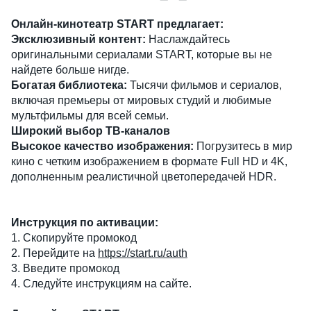
Онлайн-кинотеатр START предлагает:
Эксклюзивный контент:
Наслаждайтесь
оригинальными сериалами START, которые вы не
найдете больше нигде.
Богатая библиотека:
Тысячи фильмов и сериалов,
включая премьеры от мировых студий и любимые
мультфильмы для всей семьи.
Широкий выбор ТВ-каналов
Высокое качество изображения:
Погрузитесь в мир
кино с четким изображением в формате Full HD и 4K,
дополненным реалистичной цветопередачей HDR.
Инструкция по активации:
1. Скопируйте промокод
2. Перейдите на
https://start.ru/auth
3. Введите промокод
4. Следуйте инструкциям на сайте.