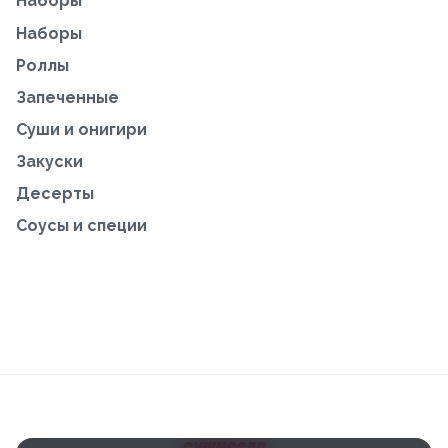
Наборы
Наборы
Роллы
Запеченные
Суши и онигири
Закуски
Десерты
Соусы и специи