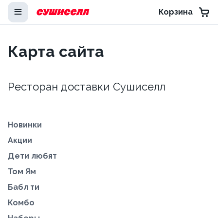
Корзина
Карта сайта
Ресторан доставки Сушиселл
Новинки
Акции
Дети любят
Том Ям
Бабл ти
Комбо