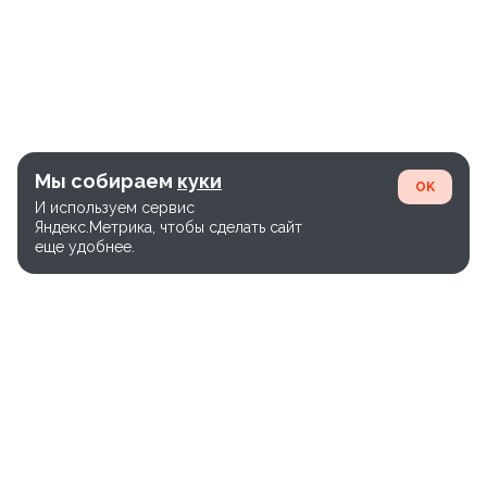
Мы собираем
куки
OK
И используем сервис
Яндекс.Метрика, чтобы сделать сайт
еще удобнее.