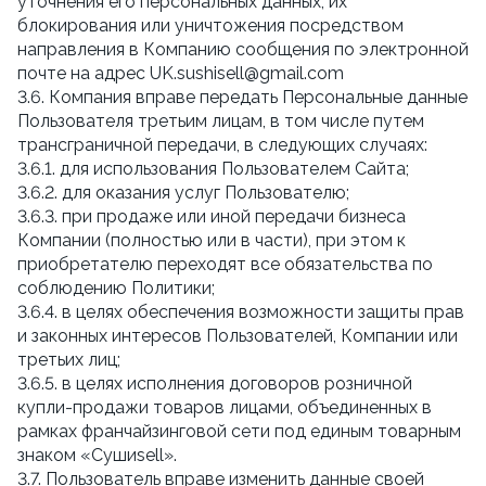
уточнения его персональных данных, их
блокирования или уничтожения посредством
направления в Компанию сообщения по электронной
почте на адрес UK.sushisell@gmail.com
3.6. Компания вправе передать Персональные данные
Пользователя третьим лицам, в том числе путем
трансграничной передачи, в следующих случаях:
3.6.1. для использования Пользователем Сайта;
3.6.2. для оказания услуг Пользователю;
3.6.3. при продаже или иной передачи бизнеса
Компании (полностью или в части), при этом к
приобретателю переходят все обязательства по
соблюдению Политики;
3.6.4. в целях обеспечения возможности защиты прав
и законных интересов Пользователей, Компании или
третьих лиц;
3.6.5. в целях исполнения договоров розничной
купли-продажи товаров лицами, объединенных в
рамках франчайзинговой сети под единым товарным
знаком «Сушиsell».
3.7. Пользователь вправе изменить данные своей