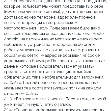
2.1.2. «Персональные данные» - персональные данные,
которые Пользователь может предоставить о себе
(имя (в том числе псевдоним); день рождения; адрес
доставки; номер телефона; адрес электронной
почты); информация о географическом
местоположении (если Пользователем было дано
согласие владельцам операционных система (Apple,
Android) на отслеживание местоположения своего
мобильного устройства); информация об опыте
работы; увлечениях; ссылки на личные страницы в
социальных сетях; IP-адрес; информация из cookie;
информация о браузере Пользователя, а также иные
данные, которые Пользователь может указать/
предоставить в соответствующих полях (как
обязательных, так и необязательных для заполнения)
на Сайте. Полный перечень Персональных данных
указывается в соответствующих полях на каждом
отдельном Сайте.
2.1.3. «Пользователь» (Клиент) - Посетитель, который
уже имеет личную учетную запись.
2.1.4. «Товары» - информационные курсы, материалы,