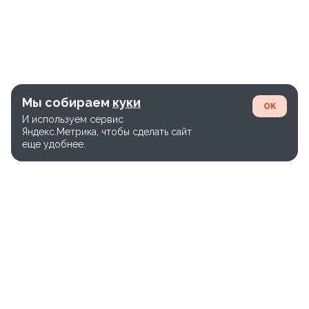
Мы собираем
куки
OK
И используем сервис
Яндекс.Метрика, чтобы сделать сайт
еще удобнее.
Единый номер службы доставки: