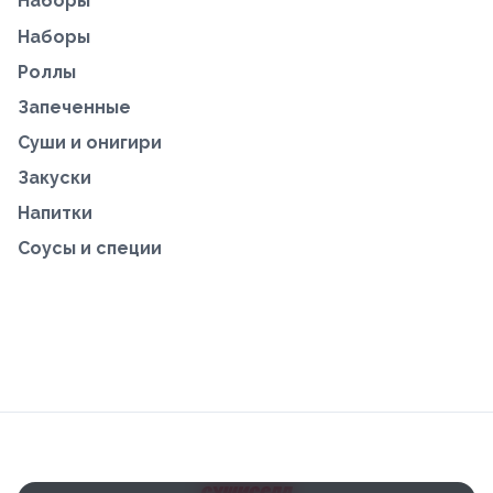
Наборы
Наборы
Роллы
Запеченные
Суши и онигири
Закуски
Напитки
Соусы и специи