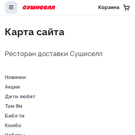
Корзина
Карта сайта
Ресторан доставки Сушиселл
Новинки
Акции
Дети любят
Том Ям
Бабл ти
Комбо